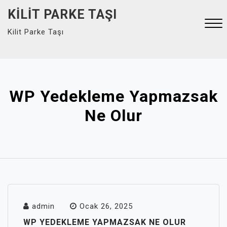
Skip
KILIT PARKE TAŞI
to
Kilit Parke Taşı
content
Close
Menu
WP Yedekleme Yapmazsak
Ne Olur
admin
Ocak 26, 2025
WP YEDEKLEME YAPMAZSAK NE OLUR