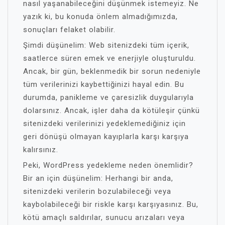
nasıl yaşanabileceğini düşünmek istemeyiz. Ne
yazık ki, bu konuda önlem almadığımızda,
sonuçları felaket olabilir.
Şimdi düşünelim: Web sitenizdeki tüm içerik,
saatlerce süren emek ve enerjiyle oluşturuldu.
Ancak, bir gün, beklenmedik bir sorun nedeniyle
tüm verilerinizi kaybettiğinizi hayal edin. Bu
durumda, panikleme ve çaresizlik duygularıyla
dolarsınız. Ancak, işler daha da kötüleşir çünkü
sitenizdeki verilerinizi yedeklemediğiniz için
geri dönüşü olmayan kayıplarla karşı karşıya
kalırsınız.
Peki, WordPress yedekleme neden önemlidir?
Bir an için düşünelim: Herhangi bir anda,
sitenizdeki verilerin bozulabileceği veya
kaybolabileceği bir riskle karşı karşıyasınız. Bu,
kötü amaçlı saldırılar, sunucu arızaları veya