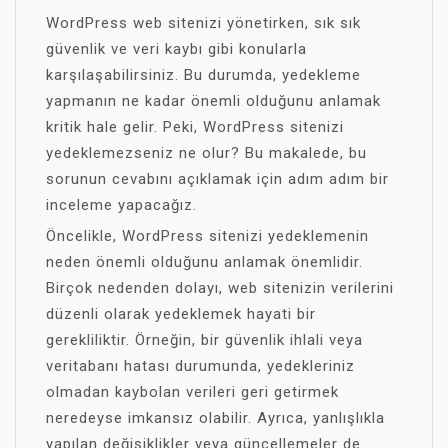
WordPress web sitenizi yönetirken, sık sık
güvenlik ve veri kaybı gibi konularla
karşılaşabilirsiniz. Bu durumda, yedekleme
yapmanın ne kadar önemli olduğunu anlamak
kritik hale gelir. Peki, WordPress sitenizi
yedeklemezseniz ne olur? Bu makalede, bu
sorunun cevabını açıklamak için adım adım bir
inceleme yapacağız.
Öncelikle, WordPress sitenizi yedeklemenin
neden önemli olduğunu anlamak önemlidir.
Birçok nedenden dolayı, web sitenizin verilerini
düzenli olarak yedeklemek hayati bir
gerekliliktir. Örneğin, bir güvenlik ihlali veya
veritabanı hatası durumunda, yedekleriniz
olmadan kaybolan verileri geri getirmek
neredeyse imkansız olabilir. Ayrıca, yanlışlıkla
yapılan değişiklikler veya güncellemeler de