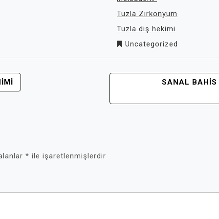
Tuzla Zirkonyum
Tuzla diş hekimi
Uncategorized
IMI
SANAL BAHIS
 alanlar
*
ile işaretlenmişlerdir