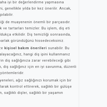
daha iyi bir değerlendirme yapmasına
, genellikle yılda bir kez önerilir. Ancak,
labilir.
zliği de muayenenin önemli bir parçasıdır.
k ve tartarları temizler. Bu işlem, diş eti
ldukça etkilidir. Diş temizliği sonrasında,
e parlak göründüğünü hissedeceksiniz.
ize
kişisel bakım önerileri
sunabilir. Bu
rçalayacağınız, hangi diş ipini kullanmanız
in diş sağlığınıza zarar verebileceği gibi
n, diş sağlığınız için en iyi savunma, düzenli
yöntemleridir.
eneleri, ağız sağlığınızı korumak için bir
olarak kontrol ettirerek, sağlıklı bir gülüşe
, sağlıklı dişler, sağlıklı bir yaşamın