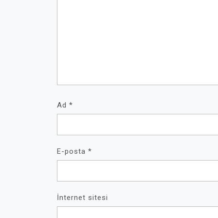
Ad
*
E-posta
*
İnternet sitesi