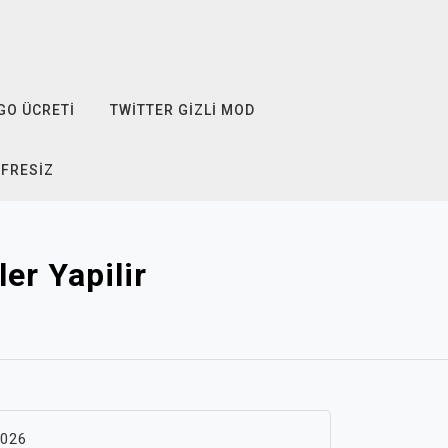
GO ÜCRETI
TWITTER GIZLI MOD
IFRESIZ
er Yapilir
2026