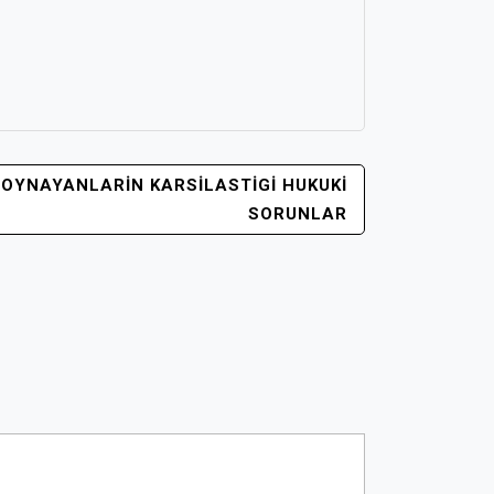
 OYNAYANLARIN KARSILASTIGI HUKUKI
SORUNLAR