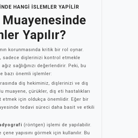
NDE HANGI İSLEMLER YAPILIR
i Muayenesinde
ler Yapılır?
ının korunmasında kritik bir rol oynar.
, sadece dişlerinizi kontrol etmekle
ğız sağlığınızı değerlendirir. Peki, bu
e bazı önemli işlemler:
rasında diş hekiminiz, dişlerinizi ve diş
 Bu muayene, çürükler, diş eti hastalıkları
t etmek için oldukça önemlidir. Eğer bir
yesinde tedavi süreci daha basit ve etkili
adyografi
(röntgen) işlemi de yapılabilir.
e çene yapısını görmek için kullanılır. Bu