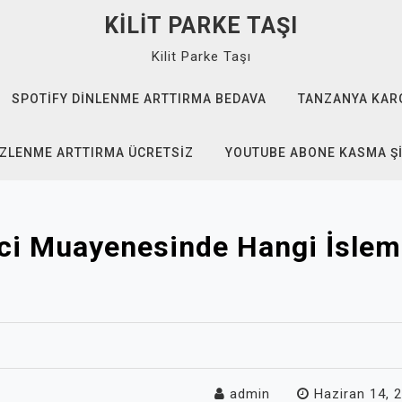
KILIT PARKE TAŞI
Kilit Parke Taşı
SPOTIFY DINLENME ARTTIRMA BEDAVA
TANZANYA KAR
IZLENME ARTTIRMA ÜCRETSIZ
YOUTUBE ABONE KASMA Ş
ci Muayenesinde Hangi İsleml
admin
Haziran 14, 