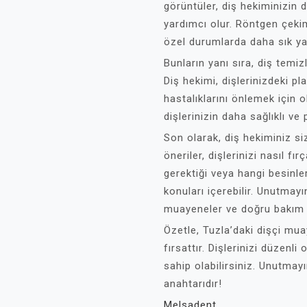
görüntüler, diş hekiminizin 
yardımcı olur. Röntgen çekimi
özel durumlarda daha sık yapı
Bunların yanı sıra, diş temi
Diş hekimi, dişlerinizdeki pla
hastalıklarını önlemek için o
dişlerinizin daha sağlıklı v
Son olarak, diş hekiminiz s
öneriler, dişlerinizi nasıl fı
gerektiği veya hangi besinler
konuları içerebilir. Unutmayı
muayeneler ve doğru bakım 
Özetle, Tuzla’daki dişçi muay
fırsattır. Dişlerinizi düzenli 
sahip olabilirsiniz. Unutmayın
anahtarıdır!
Melsadent