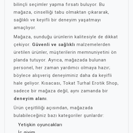
bilinçli seçimler yapma fırsatı buluyor. Bu
mağaza, cinselliği tabu olmaktan çıkararak,
sağlıklı ve keyifli bir deneyim yaşatmayı
amaçlıyor.
Mağaza, sunduğu ürünlerin kalitesiyle de dikkat
çekiyor.
Güvenli ve sağlıklı
malzemelerden
üretilen ürünler, müşterilerin memnuniyetini ön
planda tutuyor. Ayrıca, mağazada bulunan
personel, her zaman yardımcı olmaya hazır;
böylece alışveriş deneyiminiz daha da keyifli
hale geliyor. Kısacası, Tokat Turhal Erotik Shop,
sadece bir mağaza değil, aynı zamanda bir
deneyim alanı
.
Ürün çeşitliliği açısından, mağazada
bulabileceğiniz bazı kategoriler şunlardır:
Yetişkin oyuncakları
İç giyim