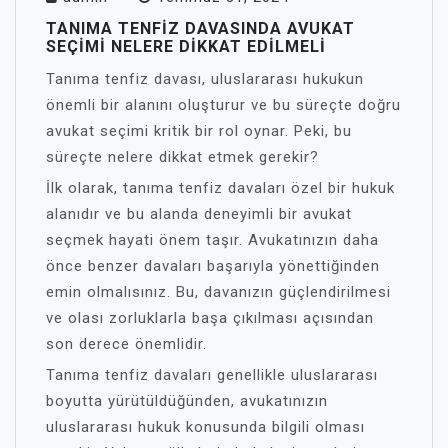
TANIMA TENFIZ DAVASINDA AVUKAT
SEÇIMI NELERE DIKKAT EDILMELI
Tanıma tenfiz davası, uluslararası hukukun
önemli bir alanını oluşturur ve bu süreçte doğru
avukat seçimi kritik bir rol oynar. Peki, bu
süreçte nelere dikkat etmek gerekir?
İlk olarak, tanıma tenfiz davaları özel bir hukuk
alanıdır ve bu alanda deneyimli bir avukat
seçmek hayati önem taşır. Avukatınızın daha
önce benzer davaları başarıyla yönettiğinden
emin olmalısınız. Bu, davanızın güçlendirilmesi
ve olası zorluklarla başa çıkılması açısından
son derece önemlidir.
Tanıma tenfiz davaları genellikle uluslararası
boyutta yürütüldüğünden, avukatınızın
uluslararası hukuk konusunda bilgili olması