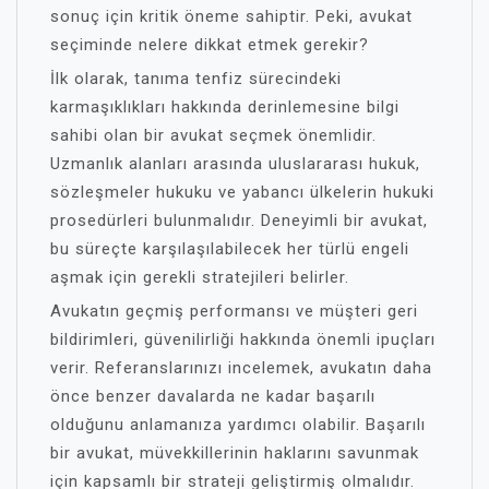
sonuç için kritik öneme sahiptir. Peki, avukat
seçiminde nelere dikkat etmek gerekir?
İlk olarak, tanıma tenfiz sürecindeki
karmaşıklıkları hakkında derinlemesine bilgi
sahibi olan bir avukat seçmek önemlidir.
Uzmanlık alanları arasında uluslararası hukuk,
sözleşmeler hukuku ve yabancı ülkelerin hukuki
prosedürleri bulunmalıdır. Deneyimli bir avukat,
bu süreçte karşılaşılabilecek her türlü engeli
aşmak için gerekli stratejileri belirler.
Avukatın geçmiş performansı ve müşteri geri
bildirimleri, güvenilirliği hakkında önemli ipuçları
verir. Referanslarınızı incelemek, avukatın daha
önce benzer davalarda ne kadar başarılı
olduğunu anlamanıza yardımcı olabilir. Başarılı
bir avukat, müvekkillerinin haklarını savunmak
için kapsamlı bir strateji geliştirmiş olmalıdır.