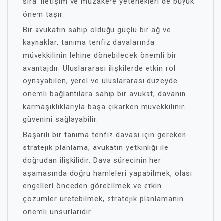
sıra, iletişim ve müzakere yetenekleri de büyük
önem taşır.
Bir avukatın sahip olduğu güçlü bir ağ ve
kaynaklar, tanıma tenfiz davalarında
müvekkilinin lehine dönebilecek önemli bir
avantajdır. Uluslararası ilişkilerde etkin rol
oynayabilen, yerel ve uluslararası düzeyde
önemli bağlantılara sahip bir avukat, davanın
karmaşıklıklarıyla başa çıkarken müvekkilinin
güvenini sağlayabilir.
Başarılı bir tanıma tenfiz davası için gereken
stratejik planlama, avukatın yetkinliği ile
doğrudan ilişkilidir. Dava sürecinin her
aşamasında doğru hamleleri yapabilmek, olası
engelleri önceden görebilmek ve etkin
çözümler üretebilmek, stratejik planlamanın
önemli unsurlarıdır.