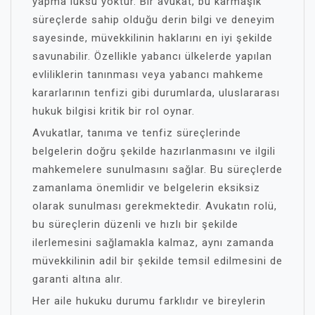
yapma lüksü yoktur. Bir avukat, bu karmaşık
süreçlerde sahip olduğu derin bilgi ve deneyim
sayesinde, müvekkilinin haklarını en iyi şekilde
savunabilir. Özellikle yabancı ülkelerde yapılan
evliliklerin tanınması veya yabancı mahkeme
kararlarının tenfizi gibi durumlarda, uluslararası
hukuk bilgisi kritik bir rol oynar.
Avukatlar, tanıma ve tenfiz süreçlerinde
belgelerin doğru şekilde hazırlanmasını ve ilgili
mahkemelere sunulmasını sağlar. Bu süreçlerde
zamanlama önemlidir ve belgelerin eksiksiz
olarak sunulması gerekmektedir. Avukatın rolü,
bu süreçlerin düzenli ve hızlı bir şekilde
ilerlemesini sağlamakla kalmaz, aynı zamanda
müvekkilinin adil bir şekilde temsil edilmesini de
garanti altına alır.
Her aile hukuku durumu farklıdır ve bireylerin