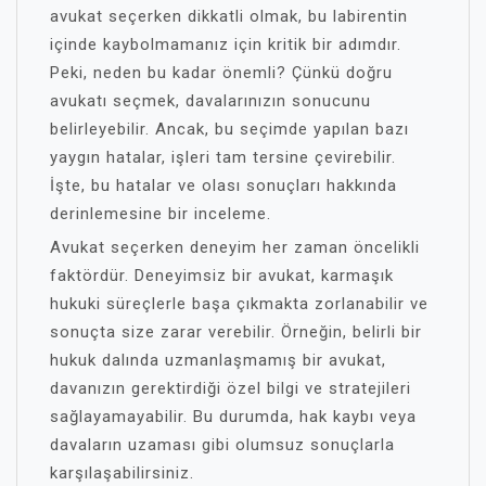
avukat seçerken dikkatli olmak, bu labirentin
içinde kaybolmamanız için kritik bir adımdır.
Peki, neden bu kadar önemli? Çünkü doğru
avukatı seçmek, davalarınızın sonucunu
belirleyebilir. Ancak, bu seçimde yapılan bazı
yaygın hatalar, işleri tam tersine çevirebilir.
İşte, bu hatalar ve olası sonuçları hakkında
derinlemesine bir inceleme.
Avukat seçerken deneyim her zaman öncelikli
faktördür. Deneyimsiz bir avukat, karmaşık
hukuki süreçlerle başa çıkmakta zorlanabilir ve
sonuçta size zarar verebilir. Örneğin, belirli bir
hukuk dalında uzmanlaşmamış bir avukat,
davanızın gerektirdiği özel bilgi ve stratejileri
sağlayamayabilir. Bu durumda, hak kaybı veya
davaların uzaması gibi olumsuz sonuçlarla
karşılaşabilirsiniz.