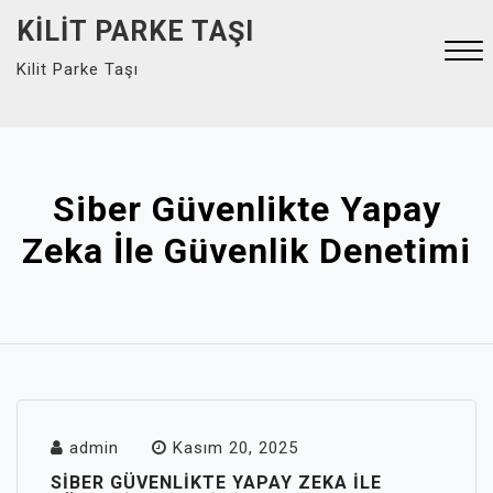
Skip
KILIT PARKE TAŞI
to
Kilit Parke Taşı
content
Close
Menu
Siber Güvenlikte Yapay
Zeka İle Güvenlik Denetimi
admin
Kasım 20, 2025
SIBER GÜVENLIKTE YAPAY ZEKA İLE