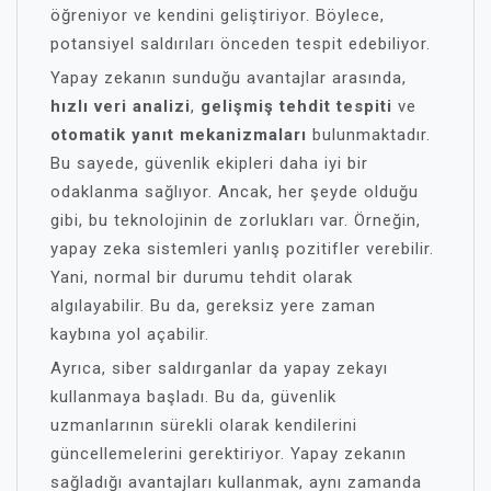
öğreniyor ve kendini geliştiriyor. Böylece,
potansiyel saldırıları önceden tespit edebiliyor.
Yapay zekanın sunduğu avantajlar arasında,
hızlı veri analizi
,
gelişmiş tehdit tespiti
ve
otomatik yanıt mekanizmaları
bulunmaktadır.
Bu sayede, güvenlik ekipleri daha iyi bir
odaklanma sağlıyor. Ancak, her şeyde olduğu
gibi, bu teknolojinin de zorlukları var. Örneğin,
yapay zeka sistemleri yanlış pozitifler verebilir.
Yani, normal bir durumu tehdit olarak
algılayabilir. Bu da, gereksiz yere zaman
kaybına yol açabilir.
Ayrıca, siber saldırganlar da yapay zekayı
kullanmaya başladı. Bu da, güvenlik
uzmanlarının sürekli olarak kendilerini
güncellemelerini gerektiriyor. Yapay zekanın
sağladığı avantajları kullanmak, aynı zamanda