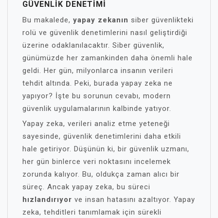
GÜVENLIK DENETIMI
Bu makalede,
yapay zekanın
siber güvenlikteki
rolü ve güvenlik denetimlerini nasıl geliştirdiği
üzerine odaklanılacaktır. Siber güvenlik,
günümüzde her zamankinden daha önemli hale
geldi. Her gün, milyonlarca insanın verileri
tehdit altında. Peki, burada yapay zeka ne
yapıyor? İşte bu sorunun cevabı, modern
güvenlik uygulamalarının kalbinde yatıyor.
Yapay zeka, verileri analiz etme yeteneği
sayesinde, güvenlik denetimlerini daha etkili
hale getiriyor. Düşünün ki, bir güvenlik uzmanı,
her gün binlerce veri noktasını incelemek
zorunda kalıyor. Bu, oldukça zaman alıcı bir
süreç. Ancak yapay zeka, bu süreci
hızlandırıyor
ve insan hatasını azaltıyor. Yapay
zeka, tehditleri tanımlamak için sürekli