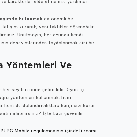
ve karakterler elde etmenize yardımcı
ileşimde bulunmak
da önemli bir
 iletişim kurarak, yeni taktikler öğrenebilir
lirsiniz. Unutmayın, her oyuncu kendi
arının deneyimlerinden faydalanmak sizi bir
a Yöntemleri Ve
iz her şeyden önce gelmelidir. Oyun içi
doğru yöntemleri kullanmak, hem
r hem de dolandırıcılıklara karşı sizi korur.
satın alabilirsiniz? İşte bazı güvenilir
PUBG Mobile uygulamasının içindeki resmi