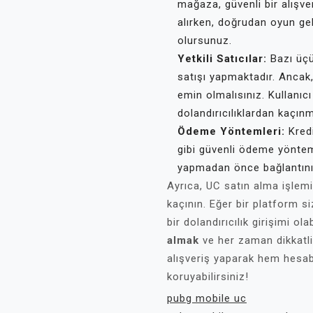
mağaza, güvenli bir alışver
alırken, doğrudan oyun gel
olursunuz.
Yetkili Satıcılar:
Bazı üçü
satışı yapmaktadır. Ancak
emin olmalısınız. Kullanıc
dolandırıcılıklardan kaçınm
Ödeme Yöntemleri:
Kredi
gibi güvenli ödeme yöntem
yapmadan önce bağlantını
Ayrıca, UC satın alma işlemi 
kaçının. Eğer bir platform s
bir dolandırıcılık girişimi ola
almak
ve her zaman dikkatli
alışveriş yaparak hem hesab
koruyabilirsiniz!
pubg mobile uc