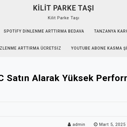
KILIT PARKE TAŞI
Kilit Parke Taşı
SPOTIFY DINLENME ARTTIRMA BEDAVA
TANZANYA KAR
IZLENME ARTTIRMA ÜCRETSIZ
YOUTUBE ABONE KASMA Ş
 Satın Alarak Yüksek Perfor
admin
Mart 5, 2025