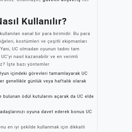
asıl Kullanılır?
llanılan sanal bir para birimidir. Bu para
öğeleri, kostümleri ve çeşitli ekipmanları
. Yani, UC olmadan oyunun tadını tam
UC’yi nasıl kazanabilir ve en verimli
iz? İşte bazı yöntemler:
yun içindeki görevleri tamamlayarak UC
er genellikle günlük veya haftalık olarak
 bulunan ödül kutularını açarak da UC elde
adaşlarınızı oyuna davet ederek bonus UC
nu en iyi şekilde kullanmak için dikkatli