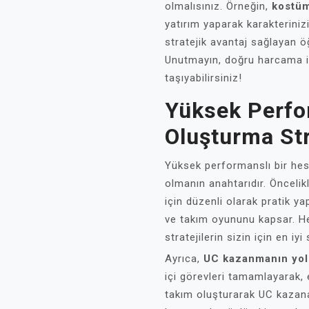
olmalısınız. Örneğin,
kostüm
yatırım yaparak karakterinizi
stratejik avantaj sağlayan ö
Unutmayın, doğru harcama i
taşıyabilirsiniz!
Yüksek Perfo
Oluşturma Str
Yüksek performanslı bir hes
olmanın anahtarıdır. Öncelik
için düzenli olarak pratik yap
ve takım oyununu kapsar. He
stratejilerin sizin için en iy
Ayrıca,
UC kazanmanın yoll
içi görevleri tamamlayarak, e
takım oluşturarak UC kazanabi