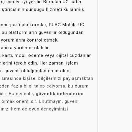
iş için en iyi yerdir. Buradan UC satın
iştiricisinin sunduğu hizmeti kullanmış
ncü parti platformlar, PUBG Mobile UC
, bu platformların güvenilir olduğundan
ı yorumlarını kontrol etmek,
anıza yardımcı olabilir.
 kartı, mobil ödeme veya dijital cüzdanlar
lerini tercih edin. Her zaman, işlem
n güvenli olduğundan emin olun.
sırasında kişisel bilgilerinizi paylaşmaktan
izden fazla bilgi talep ediyorsa, bu durum
bilir. Bu nedenle,
güvenlik önlemlerini
 olmak önemlidir. Unutmayın, güvenli
ınızı hem de oyun deneyiminizi