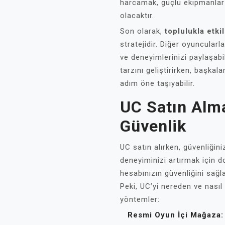
harcamak, güçlü ekipmanlar 
olacaktır.
Son olarak,
toplulukla etk
stratejidir. Diğer oyuncularla
ve deneyimlerinizi paylaşabi
tarzını geliştirirken, başkal
adım öne taşıyabilir.
UC Satın Alm
Güvenlik
UC satın alırken, güvenliğin
deneyiminizi artırmak için 
hesabınızın güvenliğini sağla
Peki, UC’yi nereden ve nasıl 
yöntemler:
Resmi Oyun İçi Mağaza: