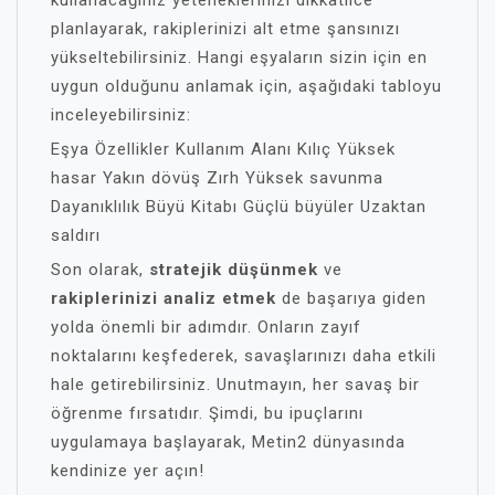
kullanacağınız yeteneklerinizi dikkatlice
planlayarak, rakiplerinizi alt etme şansınızı
yükseltebilirsiniz. Hangi eşyaların sizin için en
uygun olduğunu anlamak için, aşağıdaki tabloyu
inceleyebilirsiniz:
Eşya Özellikler Kullanım Alanı Kılıç Yüksek
hasar Yakın dövüş Zırh Yüksek savunma
Dayanıklılık Büyü Kitabı Güçlü büyüler Uzaktan
saldırı
Son olarak,
stratejik düşünmek
ve
rakiplerinizi analiz etmek
de başarıya giden
yolda önemli bir adımdır. Onların zayıf
noktalarını keşfederek, savaşlarınızı daha etkili
hale getirebilirsiniz. Unutmayın, her savaş bir
öğrenme fırsatıdır. Şimdi, bu ipuçlarını
uygulamaya başlayarak, Metin2 dünyasında
kendinize yer açın!