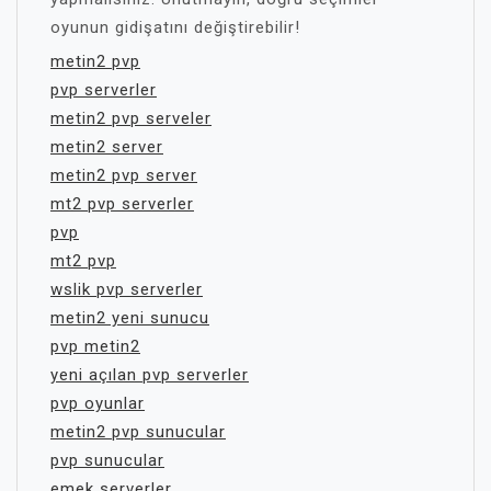
oyunun gidişatını değiştirebilir!
metin2 pvp
pvp serverler
metin2 pvp serveler
metin2 server
metin2 pvp server
mt2 pvp serverler
pvp
mt2 pvp
wslik pvp serverler
metin2 yeni sunucu
pvp metin2
yeni açılan pvp serverler
pvp oyunlar
metin2 pvp sunucular
pvp sunucular
emek serverler