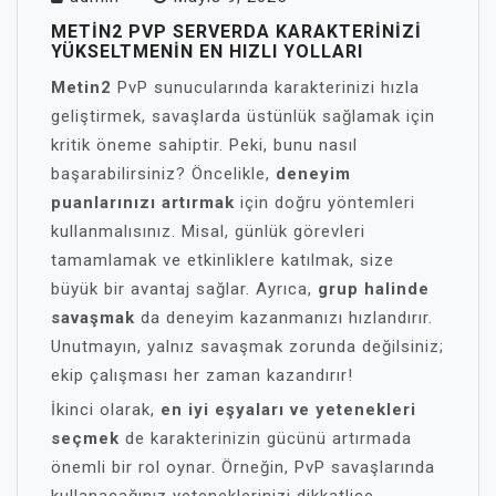
METIN2 PVP SERVERDA KARAKTERINIZI
YÜKSELTMENIN EN HIZLI YOLLARI
Metin2
PvP sunucularında karakterinizi hızla
geliştirmek, savaşlarda üstünlük sağlamak için
kritik öneme sahiptir. Peki, bunu nasıl
başarabilirsiniz? Öncelikle,
deneyim
puanlarınızı artırmak
için doğru yöntemleri
kullanmalısınız. Misal, günlük görevleri
tamamlamak ve etkinliklere katılmak, size
büyük bir avantaj sağlar. Ayrıca,
grup halinde
savaşmak
da deneyim kazanmanızı hızlandırır.
Unutmayın, yalnız savaşmak zorunda değilsiniz;
ekip çalışması her zaman kazandırır!
İkinci olarak,
en iyi eşyaları ve yetenekleri
seçmek
de karakterinizin gücünü artırmada
önemli bir rol oynar. Örneğin, PvP savaşlarında