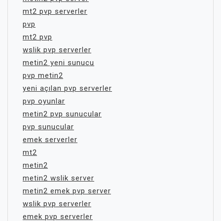
mt2 pvp serverler
pvp
mt2 pvp
wslik pvp serverler
metin2 yeni sunucu
pvp metin2
yeni açılan pvp serverler
pvp oyunlar
metin2 pvp sunucular
pvp sunucular
emek serverler
mt2
metin2
metin2 wslik server
metin2 emek pvp server
wslik pvp serverler
emek pvp serverler