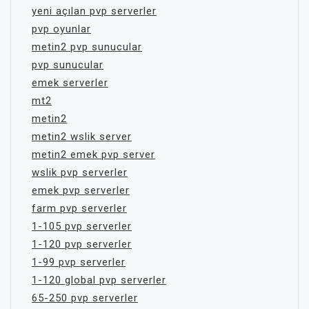
yeni açılan pvp serverler
pvp oyunlar
metin2 pvp sunucular
pvp sunucular
emek serverler
mt2
metin2
metin2 wslik server
metin2 emek pvp server
wslik pvp serverler
emek pvp serverler
farm pvp serverler
1-105 pvp serverler
1-120 pvp serverler
1-99 pvp serverler
1-120 global pvp serverler
65-250 pvp serverler