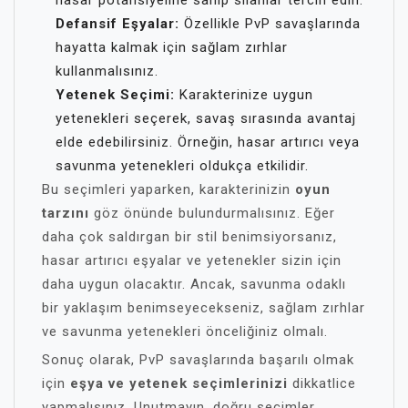
hasar potansiyeline sahip silahlar tercih edin.
Defansif Eşyalar:
Özellikle PvP savaşlarında
hayatta kalmak için sağlam zırhlar
kullanmalısınız.
Yetenek Seçimi:
Karakterinize uygun
yetenekleri seçerek, savaş sırasında avantaj
elde edebilirsiniz. Örneğin, hasar artırıcı veya
savunma yetenekleri oldukça etkilidir.
Bu seçimleri yaparken, karakterinizin
oyun
tarzını
göz önünde bulundurmalısınız. Eğer
daha çok saldırgan bir stil benimsiyorsanız,
hasar artırıcı eşyalar ve yetenekler sizin için
daha uygun olacaktır. Ancak, savunma odaklı
bir yaklaşım benimseyecekseniz, sağlam zırhlar
ve savunma yetenekleri önceliğiniz olmalı.
Sonuç olarak, PvP savaşlarında başarılı olmak
için
eşya ve yetenek seçimlerinizi
dikkatlice
yapmalısınız. Unutmayın, doğru seçimler