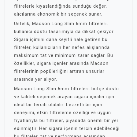
filtrelerle kıyaslandığında sunduğu değer,
alıcılarına ekonomik bir seçenek sunar.
Üstelik, Macson Long Slim 6mm filtreleri,
kullanıcı dostu tasarımıyla da dikkat çekiyor.
Sigara içimini daha keyifli hale getiren bu
filtreler, kullanıcıların her nefes alışlarında
maksimum tat ve minimum zarar sağlar. Bu
özellikler, sigara içenler arasında Macson
filtrelerinin popülerliğini artıran unsurlar
arasında yer alıyor.
Macson Long Slim 6mm filtreleri, bütçe dostu
ve kaliteli seçenek arayan sigara içiciler için
ideal bir tercih olabilir. Lezzetli bir içim
deneyimi, etkin filtreleme özelliği ve uygun
fiyatlarıyla bu filtreler, piyasada önemli bir yer
edinmiştir. Her sigara içenin tercih edebileceği
bu filtreler, tat ve performans açısından