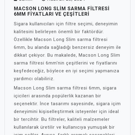
MACSON LONG SLIM SARMA FILTRESI
6MM FIYATLARI VE ÇEŞITLERI
Sigara kullanıcıları için filtre seçimi, deneyimin
kalitesini belirleyen önemli bir faktördür.
Özellikle Macson Long Slim sarma filtresi
6mm, bu alanda sağladığı benzersiz deneyim ile
dikkat çekiyor. Bu makalede, Macson Long Slim
sarma filtresi 6mm'nin çeşitlerini ve fiyatlarını
keşfedeceğiz, böylece en iyi seçimi yapmanıza
yardımcı olabiliriz.
Macson Long Slim sarma filtresi 6mm, sigara
içicileri arasında popülerlik kazanan bir
seçenektir. İnce tasarımı sayesinde, sigara içim
deneyimini kişiselleştirmek isteyenler için ideal
bir tercihtir. Bu filtreler, kaliteli malzemeler
kullanılarak üretilir ve kullanıcıya yumuşak bir