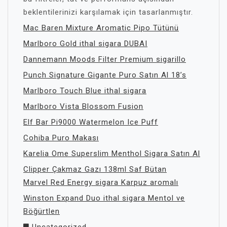
beklentilerinizi karşılamak için tasarlanmıştır.
Mac Baren Mixture Aromatic Pipo Tütünü
Marlboro Gold ithal sigara DUBAI
Dannemann Moods Filter Premium sigarillo
Punch Signature Gigante Puro Satın Al 18’s
Marlboro Touch Blue ithal sigara
Marlboro Vista Blossom Fusion
Elf Bar Pi9000 Watermelon Ice Puff
Cohiba Puro Makası
Karelia Ome Superslim Menthol Sigara Satın Al
Clipper Çakmaz Gazı 138ml Saf Bütan
Marvel Red Energy sigara Karpuz aromalı
Winston Expand Duo ithal sigara Mentol ve
Böğürtlen