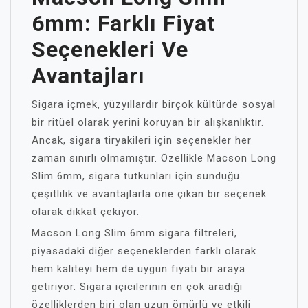
6mm: Farklı Fiyat
Seçenekleri Ve
Avantajları
Sigara içmek, yüzyıllardır birçok kültürde sosyal
bir ritüel olarak yerini koruyan bir alışkanlıktır.
Ancak, sigara tiryakileri için seçenekler her
zaman sınırlı olmamıştır. Özellikle Macson Long
Slim 6mm, sigara tutkunları için sunduğu
çeşitlilik ve avantajlarla öne çıkan bir seçenek
olarak dikkat çekiyor.
Macson Long Slim 6mm sigara filtreleri,
piyasadaki diğer seçeneklerden farklı olarak
hem kaliteyi hem de uygun fiyatı bir araya
getiriyor. Sigara içicilerinin en çok aradığı
özelliklerden biri olan uzun ömürlü ve etkili