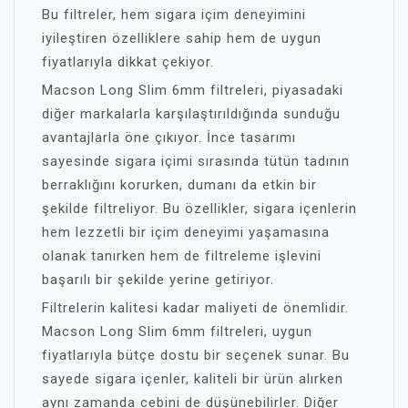
Bu filtreler, hem sigara içim deneyimini
iyileştiren özelliklere sahip hem de uygun
fiyatlarıyla dikkat çekiyor.
Macson Long Slim 6mm filtreleri, piyasadaki
diğer markalarla karşılaştırıldığında sunduğu
avantajlarla öne çıkıyor. İnce tasarımı
sayesinde sigara içimi sırasında tütün tadının
berraklığını korurken, dumanı da etkin bir
şekilde filtreliyor. Bu özellikler, sigara içenlerin
hem lezzetli bir içim deneyimi yaşamasına
olanak tanırken hem de filtreleme işlevini
başarılı bir şekilde yerine getiriyor.
Filtrelerin kalitesi kadar maliyeti de önemlidir.
Macson Long Slim 6mm filtreleri, uygun
fiyatlarıyla bütçe dostu bir seçenek sunar. Bu
sayede sigara içenler, kaliteli bir ürün alırken
aynı zamanda cebini de düşünebilirler. Diğer