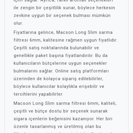
içim sağlar. Ayrıca, farklı aromalı seçenekleri
ile zengin bir çeşitlilik sunar, böylece herkesin
zevkine uygun bir seçenek bulması mümkün
olur.
Fiyatlarına gelince, Macson Long Slim sarma
filtresi 6mm, kalitesine rağmen uygun fiyatlıdır.
Çeşitli satış noktalarında bulunabilir ve
genellikle paket başına fiyatlandırılır. Bu da
kullanıcıların bütçelerine uygun seçenekler
bulmalarını sağlar. Online satış platformları
üzerinden de kolayca sipariş edilebilirler,
böylece kullanıcılar kolaylıkla erişebilir ve
tercihlerini yapabilirler.
Macson Long Slim sarma filtresi 6mm, kaliteli,
çeşitli ve bütçe dostu bir seçenek sunarak
sigara içenlerin beğenisini kazanıyor. Her biri
özenle tasarlanmış ve üretilmiş olan bu