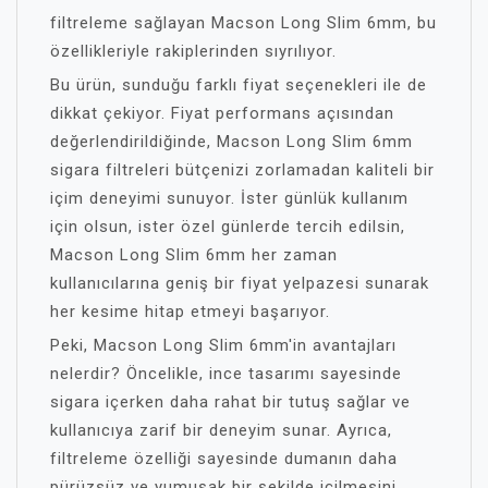
filtreleme sağlayan Macson Long Slim 6mm, bu
özellikleriyle rakiplerinden sıyrılıyor.
Bu ürün, sunduğu farklı fiyat seçenekleri ile de
dikkat çekiyor. Fiyat performans açısından
değerlendirildiğinde, Macson Long Slim 6mm
sigara filtreleri bütçenizi zorlamadan kaliteli bir
içim deneyimi sunuyor. İster günlük kullanım
için olsun, ister özel günlerde tercih edilsin,
Macson Long Slim 6mm her zaman
kullanıcılarına geniş bir fiyat yelpazesi sunarak
her kesime hitap etmeyi başarıyor.
Peki, Macson Long Slim 6mm'in avantajları
nelerdir? Öncelikle, ince tasarımı sayesinde
sigara içerken daha rahat bir tutuş sağlar ve
kullanıcıya zarif bir deneyim sunar. Ayrıca,
filtreleme özelliği sayesinde dumanın daha
pürüzsüz ve yumuşak bir şekilde içilmesini