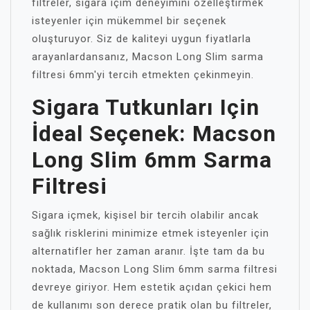
filtreler, sigara içim deneyimini özelleştirmek
isteyenler için mükemmel bir seçenek
oluşturuyor. Siz de kaliteyi uygun fiyatlarla
arayanlardansanız, Macson Long Slim sarma
filtresi 6mm'yi tercih etmekten çekinmeyin.
Sigara Tutkunları Için
İdeal Seçenek: Macson
Long Slim 6mm Sarma
Filtresi
Sigara içmek, kişisel bir tercih olabilir ancak
sağlık risklerini minimize etmek isteyenler için
alternatifler her zaman aranır. İşte tam da bu
noktada, Macson Long Slim 6mm sarma filtresi
devreye giriyor. Hem estetik açıdan çekici hem
de kullanımı son derece pratik olan bu filtreler,