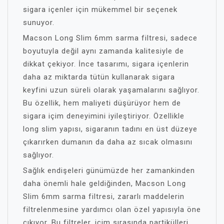
sigara içenler için mükemmel bir seçenek
sunuyor.
Macson Long Slim 6mm sarma filtresi, sadece
boyutuyla değil aynı zamanda kalitesiyle de
dikkat çekiyor. İnce tasarımı, sigara içenlerin
daha az miktarda tütün kullanarak sigara
keyfini uzun süreli olarak yaşamalarını sağlıyor.
Bu özellik, hem maliyeti düşürüyor hem de
sigara içim deneyimini iyileştiriyor. Özellikle
long slim yapısı, sigaranın tadını en üst düzeye
çıkarırken dumanın da daha az sıcak olmasını
sağlıyor.
Sağlık endişeleri günümüzde her zamankinden
daha önemli hale geldiğinden, Macson Long
Slim 6mm sarma filtresi, zararlı maddelerin
filtrelenmesine yardımcı olan özel yapısıyla öne
çıkıyor. Bu filtreler, içim sırasında partikülleri