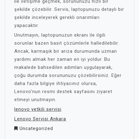
ile iletişime geçmek, sorununuzu hızlı bir
şekilde çözebilir. Servis, laptopunuzu detaylı bir
şekilde inceleyerek gerekli onarımları
yapacaktır.
Unutmayın, laptopunuzun ekranı ile ilgili
sorunlar bazen basit çözümlerle halledilebilir.
Ancak, karmaşık bir arıza durumunda uzman
yardımı almak her zaman en iyi yoldur. Bu
makalede bahsedilen adımları uygulayarak,
çoğu durumda sorununuzu çözebilirsiniz. Eğer
daha fazla bilgiye ihtiyacınız olursa,
Lenovo’nun resmi destek sayfasını ziyaret
etmeyi unutmayın.
lenovo yetkili servisi
Lenovo Servisi Ankara
Uncategorized