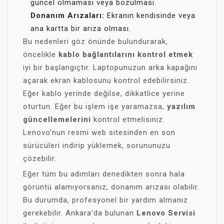
güncel olmaması veya bozulması.
Donanım Arızaları:
Ekranın kendisinde veya
ana kartta bir arıza olması.
Bu nedenleri göz önünde bulundurarak,
öncelikle
kablo bağlantılarını kontrol etmek
iyi bir başlangıçtır. Laptopunuzun arka kapağını
açarak ekran kablosunu kontrol edebilirsiniz.
Eğer kablo yerinde değilse, dikkatlice yerine
oturtun. Eğer bu işlem işe yaramazsa,
yazılım
güncellemelerini
kontrol etmelisiniz.
Lenovo’nun resmi web sitesinden en son
sürücüleri indirip yüklemek, sorununuzu
çözebilir.
Eğer tüm bu adımları denedikten sonra hala
görüntü alamıyorsanız, donanım arızası olabilir.
Bu durumda, profesyonel bir yardım almanız
gerekebilir. Ankara’da bulunan
Lenovo Servisi