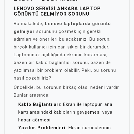
LENOVO SERVISI ANKARA LAPTOP
GÖRÜNTÜ GELMIYOR SORUNU
Bu makalede,
Lenovo laptoplarda görüntü
gelmiyor
sorununu çözmek için gerekli
adımları ve önerileri bulacaksınız. Bu sorun,
birçok kullanıcı için can sıkıcı bir durumdur.
Laptopunuz açıldığında ekranın kararması,
bazen bir kablo bağlantısı sorunu, bazen de
yazılımsal bir problem olabilir. Peki, bu sorunu
nasıl çözebiliriz?
Öncelikle, bu sorunun birkaç olası nedeni vardır.
Bunlar arasında:
Kablo Bağlantıları:
Ekran ile laptopun ana
kartı arasındaki kabloların gevşemesi veya
hasar görmesi.
Yazılım Problemleri:
Ekran sürücülerinin