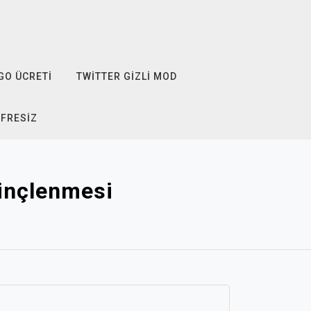
GO ÜCRETI
TWITTER GIZLI MOD
IFRESIZ
linçlenmesi