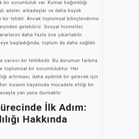
bir sorumluluk var. Kumar bağımlılığı
l; aileler, arkadaşlar ve daha büyük
 bir tehdit. Ancak toplumsal bilinçlendirme
esinden gelebiliriz. Sosyal hizmetler,
rarlarını daha fazla öne çıkartabilir.
eye başladığında, toplum da daha sağlıklı
 sarsıcı bir tehlikedir. Bu durumun farkına
 toplumsal bir sorumluluktur. Her
lığı artırması, daha aydınlık bir gelecek için
her insanın hayatında mücadele ettiği bir
savaşta yan yana durmaktır.
ürecinde İlk Adım:
ılığı Hakkında