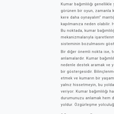
Kumar bağımlılığı genellikle
görünen bir oyun, zamanla kaç
kere daha oynayalım” mantığ
kapılmanıza neden olabilir. 
Bu noktada, kumar bağımlılığ
mekanizmalarıyla işaretlenm
sisteminin bozulmasını göst
Bir diğer önemli nokta ise,
anlamalardır. Kumar bağımlılığ
nedenle destek aramak ve ya
bir göstergesidir. Bilinçlen
etmek ve kumarın bir yaşam 
yalnız hissetmeyin, bu yolda
veriyor. Kumar bağımlılığı h
durumunuzu anlamak hem de 
yoldur. Özgürleşme yolculuğ