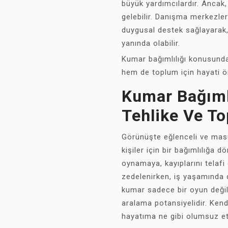
büyük yardımcılardır. Ancak
gelebilir. Danışma merkezler
duygusal destek sağlayarak,
yanında olabilir.
Kumar bağımlılığı konusunda
hem de toplum için hayati ö
Kumar Bağımlı
Tehlike Ve T
Görünüşte eğlenceli ve masu
kişiler için bir bağımlılığa d
oynamaya, kayıplarını telafi e
zedelenirken, iş yaşamında da
kumar sadece bir oyun değil
aralama potansiyelidir. Ken
hayatıma ne gibi olumsuz etk