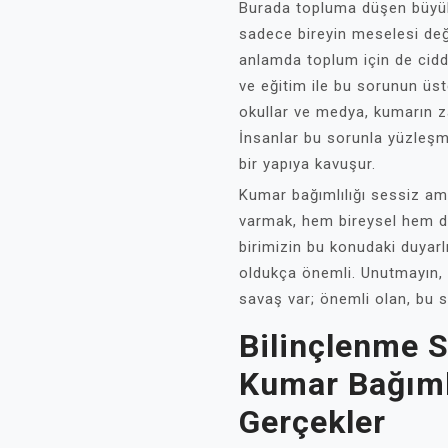
Burada topluma düşen büyük 
sadece bireyin meselesi deği
anlamda toplum için de ciddi
ve eğitim ile bu sorunun üst
okullar ve medya, kumarın za
İnsanlar bu sorunla yüzleşm
bir yapıya kavuşur.
Kumar bağımlılığı sessiz ama
varmak, hem bireysel hem de
birimizin bu konudaki duyarlı
oldukça önemli. Unutmayın, 
savaş var; önemli olan, bu 
Bilinçlenme S
Kumar Bağıml
Gerçekler