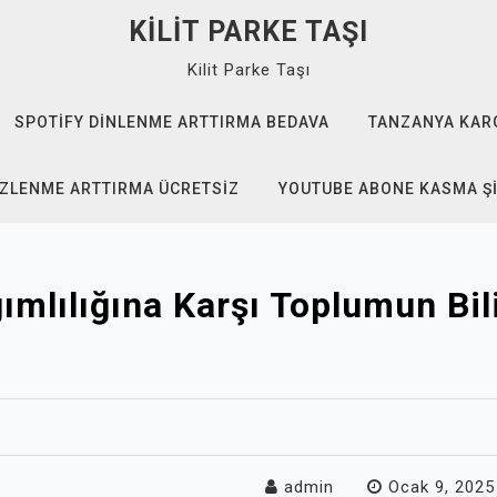
KILIT PARKE TAŞI
Kilit Parke Taşı
SPOTIFY DINLENME ARTTIRMA BEDAVA
TANZANYA KAR
IZLENME ARTTIRMA ÜCRETSIZ
YOUTUBE ABONE KASMA Ş
mlılığına Karşı Toplumun Bi
admin
Ocak 9, 2025