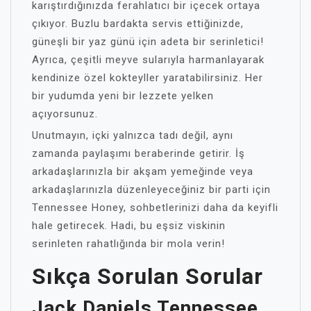
karıştırdığınızda ferahlatıcı bir içecek ortaya
çıkıyor. Buzlu bardakta servis ettiğinizde,
güneşli bir yaz günü için adeta bir serinletici!
Ayrıca, çeşitli meyve sularıyla harmanlayarak
kendinize özel kokteyller yaratabilirsiniz. Her
bir yudumda yeni bir lezzete yelken
açıyorsunuz.
Unutmayın, içki yalnızca tadı değil, aynı
zamanda paylaşımı beraberinde getirir. İş
arkadaşlarınızla bir akşam yemeğinde veya
arkadaşlarınızla düzenleyeceğiniz bir parti için
Tennessee Honey, sohbetlerinizi daha da keyifli
hale getirecek. Hadi, bu eşsiz viskinin
serinleten rahatlığında bir mola verin!
Sıkça Sorulan Sorular
Jack Daniels Tennessee