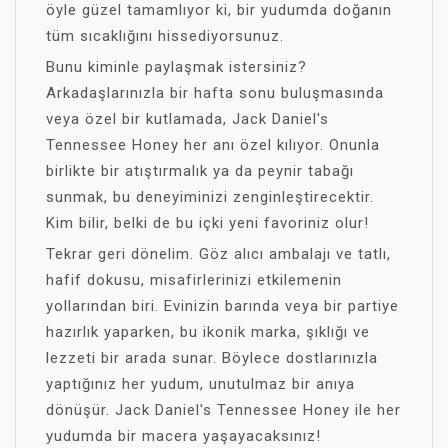
öyle güzel tamamlıyor ki, bir yudumda doğanın
tüm sıcaklığını hissediyorsunuz.
Bunu kiminle paylaşmak istersiniz?
Arkadaşlarınızla bir hafta sonu buluşmasında
veya özel bir kutlamada, Jack Daniel's
Tennessee Honey her anı özel kılıyor. Onunla
birlikte bir atıştırmalık ya da peynir tabağı
sunmak, bu deneyiminizi zenginleştirecektir.
Kim bilir, belki de bu içki yeni favoriniz olur!
Tekrar geri dönelim. Göz alıcı ambalajı ve tatlı,
hafif dokusu, misafirlerinizi etkilemenin
yollarından biri. Evinizin barında veya bir partiye
hazırlık yaparken, bu ikonik marka, şıklığı ve
lezzeti bir arada sunar. Böylece dostlarınızla
yaptığınız her yudum, unutulmaz bir anıya
dönüşür. Jack Daniel's Tennessee Honey ile her
yudumda bir macera yaşayacaksınız!