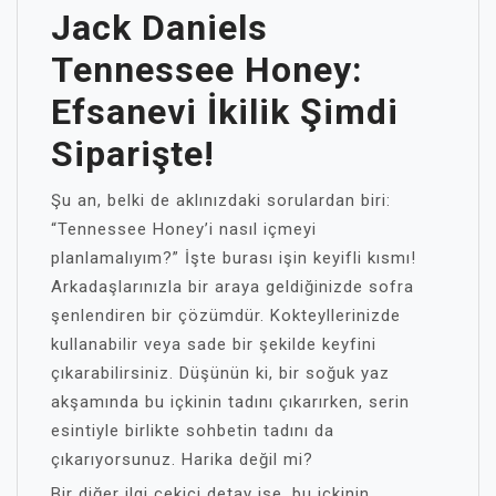
Jack Daniels
Tennessee Honey:
Efsanevi İkilik Şimdi
Siparişte!
Şu an, belki de aklınızdaki sorulardan biri:
“Tennessee Honey’i nasıl içmeyi
planlamalıyım?” İşte burası işin keyifli kısmı!
Arkadaşlarınızla bir araya geldiğinizde sofra
şenlendiren bir çözümdür. Kokteyllerinizde
kullanabilir veya sade bir şekilde keyfini
çıkarabilirsiniz. Düşünün ki, bir soğuk yaz
akşamında bu içkinin tadını çıkarırken, serin
esintiyle birlikte sohbetin tadını da
çıkarıyorsunuz. Harika değil mi?
Bir diğer ilgi çekici detay ise, bu içkinin