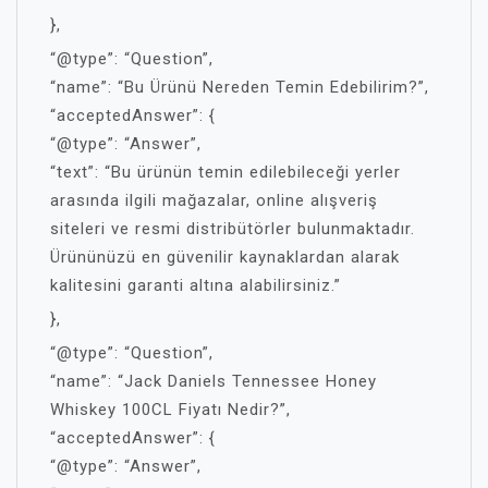
},
“@type”: “Question”,
“name”: “Bu Ürünü Nereden Temin Edebilirim?”,
“acceptedAnswer”: {
“@type”: “Answer”,
“text”: “Bu ürünün temin edilebileceği yerler
arasında ilgili mağazalar, online alışveriş
siteleri ve resmi distribütörler bulunmaktadır.
Ürününüzü en güvenilir kaynaklardan alarak
kalitesini garanti altına alabilirsiniz.”
},
“@type”: “Question”,
“name”: “Jack Daniels Tennessee Honey
Whiskey 100CL Fiyatı Nedir?”,
“acceptedAnswer”: {
“@type”: “Answer”,