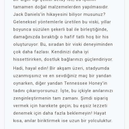
tamamen doğal malzemelerden yapılmasıdır.
Jack Daniels'in hikayesini biliyor musunuz?
Geleneksel yöntemlerle üretilen bu viski, yıllar
boyunca süzülen şekerli bal ile birleştiğinde,
damağınızda bıraktığı o hafif tatlı hoş bir his
oluşturuyor. Bu, sıradan bir viski deneyiminden
çok daha fazlası. Kendinizi daha iyi
hissettirirken, dostluk bağlarınızı güçlendiriyor.
Hadi, hayal edin! Bir akşam üzeri, stadyumda
uzanmışsınız ve en sevdiğiniz maç bir yandan
oynarken, diğer yandan Tennessee Honey’in
tadını çıkarıyorsunuz. İşte, bu içkiyle anılarınızı
zenginleştirmenin tam zamanı. Şimdi sipariş
vermek için harekete geçin; bu eşsiz lezzeti
denemek için daha fazla beklemeyin! Hayat
kısa, anılar biriktirmek ise uzun bir yolculuktur.