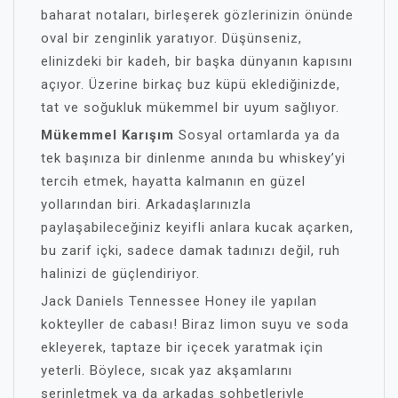
baharat notaları, birleşerek gözlerinizin önünde
oval bir zenginlik yaratıyor. Düşünseniz,
elinizdeki bir kadeh, bir başka dünyanın kapısını
açıyor. Üzerine birkaç buz küpü eklediğinizde,
tat ve soğukluk mükemmel bir uyum sağlıyor.
Mükemmel Karışım
Sosyal ortamlarda ya da
tek başınıza bir dinlenme anında bu whiskey’yi
tercih etmek, hayatta kalmanın en güzel
yollarından biri. Arkadaşlarınızla
paylaşabileceğiniz keyifli anlara kucak açarken,
bu zarif içki, sadece damak tadınızı değil, ruh
halinizi de güçlendiriyor.
Jack Daniels Tennessee Honey ile yapılan
kokteyller de cabası! Biraz limon suyu ve soda
ekleyerek, taptaze bir içecek yaratmak için
yeterli. Böylece, sıcak yaz akşamlarını
serinletmek ya da arkadaş sohbetleriyle