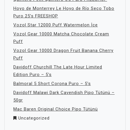
Hoyo de Monterrey Le Hoyo de Río Seco Tobo
Puro 25’s FREESHOP
Vozol Star 12000 Puff Watermelon İce
Vozol Gear 10000 Matcha Chocolate Cream
Puff
Vozol Gear 10000 Dragon Fruit Banana Cherry
Puff
Davidoff Churchill The Late Hour Limited
Edition Puro – 5’s
Balmoral 5 Short Corona Puro – 5’s
Davidoff Malawi Dark Cavendish Pipo Tütünü –
50gr
Mac Baren Original Choice Pipo Tütünü
Uncategorized