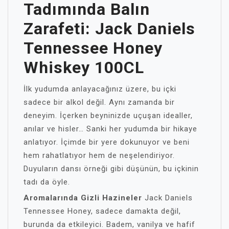
Tadımında Balın
Zarafeti: Jack Daniels
Tennessee Honey
Whiskey 100CL
İlk yudumda anlayacağınız üzere, bu içki
sadece bir alkol değil. Aynı zamanda bir
deneyim. İçerken beyninizde uçuşan idealler,
anılar ve hisler… Sanki her yudumda bir hikaye
anlatıyor. İçimde bir yere dokunuyor ve beni
hem rahatlatıyor hem de neşelendiriyor.
Duyuların dansı örneği gibi düşünün, bu içkinin
tadı da öyle.
Aromalarında Gizli Hazineler
Jack Daniels
Tennessee Honey, sadece damakta değil,
burunda da etkileyici. Badem, vanilya ve hafif