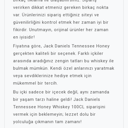
birkaç tıklama ile ulaşabilirsiniz. Sipariş
verirken dikkat etmeniz gereken birkaç nokta
var. Ürünlerinizi sipariş ettiğiniz siteyi ve
güvenilirliğini kontrol etmek her zaman iyi bir
fikirdir. Unutmayın, orijinal ürünler her zaman
en iyisidir!
Fiyatına göre, Jack Daniels Tennessee Honey
gerçekten kaliteli bir seçenek. Farklı içkiler
arasında aradığınız zengin tatları bu whiskey ile
bulmak mümkün. Kendi özel anlarınızı yaratmak
veya sevdiklerinize hediye etmek için
mükemmel bir tercih.
Bu içki sadece bir içecek değil, aynı zamanda
bir yaşam tarzı haline geldi! Jack Daniels
Tennessee Honey Whiskey 100CL siparişini
vermek için beklemeyin; lezzet dolu bir
yolculuğa çıkmanın tam zamanı!