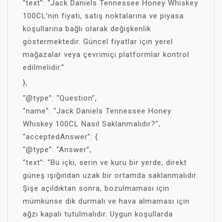
“text”: “Jack Daniels Tennessee Honey Whiskey
100CL’nin fiyatı, satış noktalarına ve piyasa
koşullarına bağlı olarak değişkenlik
göstermektedir. Güncel fiyatlar için yerel
mağazalar veya çevrimiçi platformlar kontrol
edilmelidir.”
},
“@type”: “Question”,
“name”: “Jack Daniels Tennessee Honey
Whiskey 100CL Nasıl Saklanmalıdır?”,
“acceptedAnswer”: {
“@type”: “Answer”,
“text”: “Bu içki, serin ve kuru bir yerde, direkt
güneş ışığından uzak bir ortamda saklanmalıdır.
Şişe açıldıktan sonra, bozulmaması için
mümkünse dik durmalı ve hava almaması için
ağzı kapalı tutulmalıdır. Uygun koşullarda