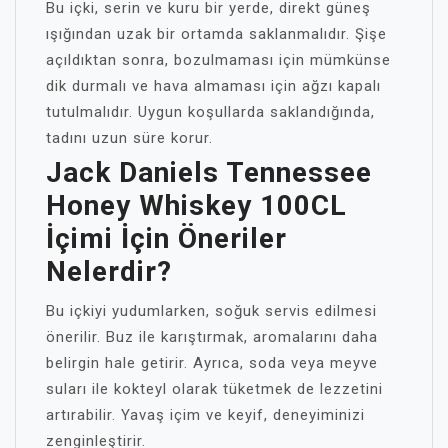
Bu içki, serin ve kuru bir yerde, direkt güneş
ışığından uzak bir ortamda saklanmalıdır. Şişe
açıldıktan sonra, bozulmaması için mümkünse
dik durmalı ve hava almaması için ağzı kapalı
tutulmalıdır. Uygun koşullarda saklandığında,
tadını uzun süre korur.
Jack Daniels Tennessee
Honey Whiskey 100CL
İçimi İçin Öneriler
Nelerdir?
Bu içkiyi yudumlarken, soğuk servis edilmesi
önerilir. Buz ile karıştırmak, aromalarını daha
belirgin hale getirir. Ayrıca, soda veya meyve
suları ile kokteyl olarak tüketmek de lezzetini
artırabilir. Yavaş içim ve keyif, deneyiminizi
zenginleştirir.