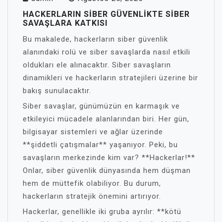
HACKERLARIN SIBER GÜVENLIKTE SIBER
SAVAŞLARA KATKISI
Bu makalede, hackerların siber güvenlik
alanındaki rolü ve siber savaşlarda nasıl etkili
oldukları ele alınacaktır. Siber savaşların
dinamikleri ve hackerların stratejileri üzerine bir
bakış sunulacaktır.
Siber savaşlar, günümüzün en karmaşık ve
etkileyici mücadele alanlarından biri. Her gün,
bilgisayar sistemleri ve ağlar üzerinde
**şiddetli çatışmalar** yaşanıyor. Peki, bu
savaşların merkezinde kim var? **Hackerlar!**
Onlar, siber güvenlik dünyasında hem düşman
hem de müttefik olabiliyor. Bu durum,
hackerların stratejik önemini artırıyor.
Hackerlar, genellikle iki gruba ayrılır: **kötü