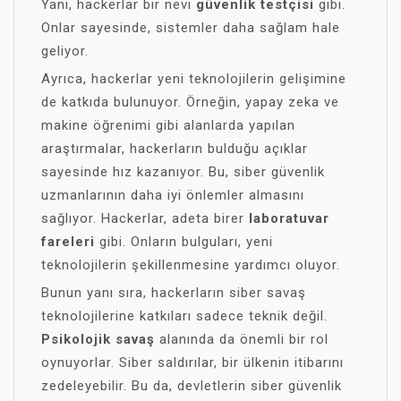
Yani, hackerlar bir nevi
güvenlik testçisi
gibi.
Onlar sayesinde, sistemler daha sağlam hale
geliyor.
Ayrıca, hackerlar yeni teknolojilerin gelişimine
de katkıda bulunuyor. Örneğin, yapay zeka ve
makine öğrenimi gibi alanlarda yapılan
araştırmalar, hackerların bulduğu açıklar
sayesinde hız kazanıyor. Bu, siber güvenlik
uzmanlarının daha iyi önlemler almasını
sağlıyor. Hackerlar, adeta birer
laboratuvar
fareleri
gibi. Onların bulguları, yeni
teknolojilerin şekillenmesine yardımcı oluyor.
Bunun yanı sıra, hackerların siber savaş
teknolojilerine katkıları sadece teknik değil.
Psikolojik savaş
alanında da önemli bir rol
oynuyorlar. Siber saldırılar, bir ülkenin itibarını
zedeleyebilir. Bu da, devletlerin siber güvenlik