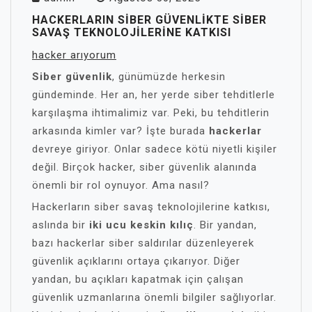
HACKERLARIN SIBER GÜVENLIKTE SIBER
SAVAŞ TEKNOLOJILERINE KATKISI
hacker arıyorum
Siber güvenlik
, günümüzde herkesin
gündeminde. Her an, her yerde siber tehditlerle
karşılaşma ihtimalimiz var. Peki, bu tehditlerin
arkasında kimler var? İşte burada
hackerlar
devreye giriyor. Onlar sadece kötü niyetli kişiler
değil. Birçok hacker, siber güvenlik alanında
önemli bir rol oynuyor. Ama nasıl?
Hackerların siber savaş teknolojilerine katkısı,
aslında bir
iki ucu keskin kılıç
. Bir yandan,
bazı hackerlar siber saldırılar düzenleyerek
güvenlik açıklarını ortaya çıkarıyor. Diğer
yandan, bu açıkları kapatmak için çalışan
güvenlik uzmanlarına önemli bilgiler sağlıyorlar.