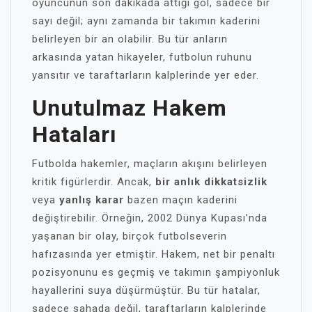
oyuncunun son dakikada attığı gol, sadece bir
sayı değil; aynı zamanda bir takımın kaderini
belirleyen bir an olabilir. Bu tür anların
arkasında yatan hikayeler, futbolun ruhunu
yansıtır ve taraftarların kalplerinde yer eder.
Unutulmaz Hakem
Hataları
Futbolda hakemler, maçların akışını belirleyen
kritik figürlerdir. Ancak,
bir anlık dikkatsizlik
veya
yanlış karar
bazen maçın kaderini
değiştirebilir. Örneğin, 2002 Dünya Kupası’nda
yaşanan bir olay, birçok futbolseverin
hafızasında yer etmiştir. Hakem, net bir penaltı
pozisyonunu es geçmiş ve takımın şampiyonluk
hayallerini suya düşürmüştür. Bu tür hatalar,
sadece sahada değil, taraftarların kalplerinde