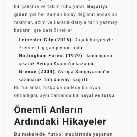
bir çalışma ve takım ruhu yatar.
Başarıya
giden yol
her zaman kolay değildir; ancak bu
takımlar, azim ve kararlılıklarıyla tarih yazmayı
başarır. İşte bazı örnekler:
Leicester City (2016):
Düşük bütçesiyle
Premier Lig şampiyonu oldu.
Nottingham Forest (1979):
İkinci ligden
çıkarak Avrupa Kupası’nı kazandı.
Greece (2004):
Avrupa Şampiyonası’nı
kazanarak tüm dünyayı şaşırttı.
Bu tür anlar, futbolun sadece bir oyun
olmadığını, aynı zamanda bir
hayal ve tutku
Önemli Anların
Ardındaki Hikayeler
Bu makalede, futbol maçlarında yaşanan