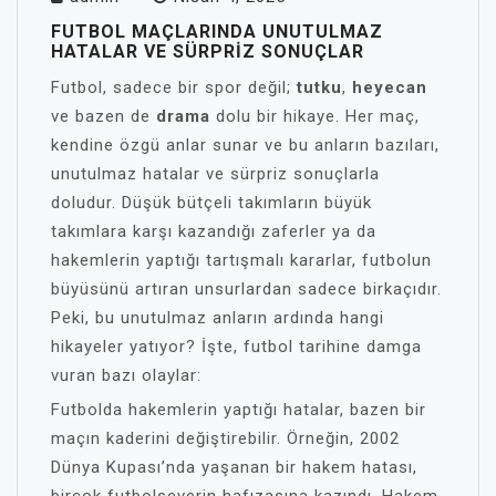
FUTBOL MAÇLARINDA UNUTULMAZ
HATALAR VE SÜRPRIZ SONUÇLAR
Futbol, sadece bir spor değil;
tutku
,
heyecan
ve bazen de
drama
dolu bir hikaye. Her maç,
kendine özgü anlar sunar ve bu anların bazıları,
unutulmaz hatalar ve sürpriz sonuçlarla
doludur. Düşük bütçeli takımların büyük
takımlara karşı kazandığı zaferler ya da
hakemlerin yaptığı tartışmalı kararlar, futbolun
büyüsünü artıran unsurlardan sadece birkaçıdır.
Peki, bu unutulmaz anların ardında hangi
hikayeler yatıyor? İşte, futbol tarihine damga
vuran bazı olaylar:
Futbolda hakemlerin yaptığı hatalar, bazen bir
maçın kaderini değiştirebilir. Örneğin, 2002
Dünya Kupası’nda yaşanan bir hakem hatası,