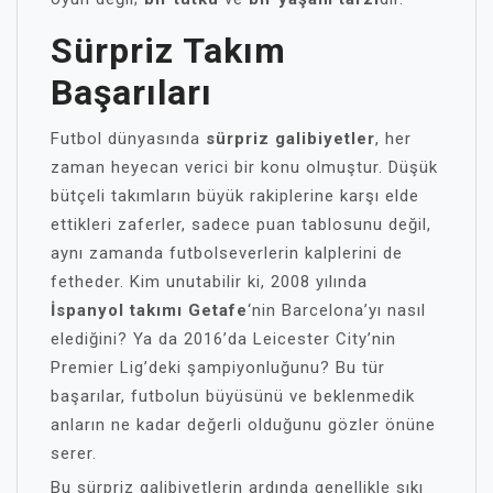
Sürpriz Takım
Başarıları
Futbol dünyasında
sürpriz galibiyetler
, her
zaman heyecan verici bir konu olmuştur. Düşük
bütçeli takımların büyük rakiplerine karşı elde
ettikleri zaferler, sadece puan tablosunu değil,
aynı zamanda futbolseverlerin kalplerini de
fetheder. Kim unutabilir ki, 2008 yılında
İspanyol takımı Getafe
‘nin Barcelona’yı nasıl
elediğini? Ya da 2016’da Leicester City’nin
Premier Lig’deki şampiyonluğunu? Bu tür
başarılar, futbolun büyüsünü ve beklenmedik
anların ne kadar değerli olduğunu gözler önüne
serer.
Bu sürpriz galibiyetlerin ardında genellikle sıkı