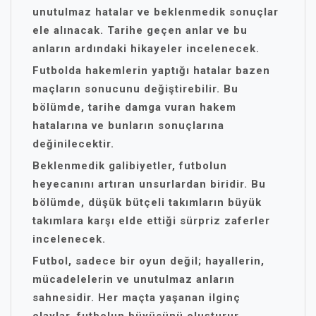
unutulmaz hatalar ve beklenmedik sonuçlar
ele alınacak. Tarihe geçen anlar ve bu
anların ardındaki hikayeler incelenecek.
Futbolda hakemlerin yaptığı hatalar bazen
maçların sonucunu değiştirebilir. Bu
bölümde, tarihe damga vuran hakem
hatalarına ve bunların sonuçlarına
değinilecektir.
Beklenmedik galibiyetler, futbolun
heyecanını artıran unsurlardan biridir. Bu
bölümde, düşük bütçeli takımların büyük
takımlara karşı elde ettiği sürpriz zaferler
incelenecek.
Futbol, sadece bir oyun değil;
hayallerin,
mücadelelerin ve unutulmaz anların
sahnesidir. Her maçta yaşanan ilginç