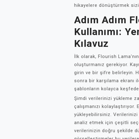
hikayelere dönüştürmek sizi
Adım Adım Fl
Kullanımı: Ye
Kılavuz
İlk olarak, Flourish Lama'nı
oluşturmanız gerekiyor. Kayı
girin ve bir şifre belirleyin
sonra bir karşılama ekranı i
şablonların kolayca keşfede
Şimdi verilerinizi yükleme z
çalışmanızı kolaylaştırıyor.
yükleyebilirsiniz. Verilerini
analiz etmek için çeşitli se
verilerinizin doğru şekilde 
görselleştirmeler bu veriler