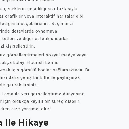
çeneklerin çeşitliliği sizi fazlasıyla
bar grafikler veya interaktif haritalar gibi
ediğinizi seçebilirsiniz. Seçiminizi
erinde detaylarda oynamaya
tiketleri ve diğer estetik unsurları
i kişiselleştirin.
z görselleştirmeleri sosyal medya veya
dukça kolay. Flourish Lama,
aymak için gömülü kodlar sağlamaktadır. Bu
nizi daha geniş bir kitle ile paylaşarak
e getirebilirsiniz.
h Lama ile veri görselleştirme dünyasına
için oldukça keyifli bir süreç olabilir.
rken size yardımcı olur!
 Ile Hikaye