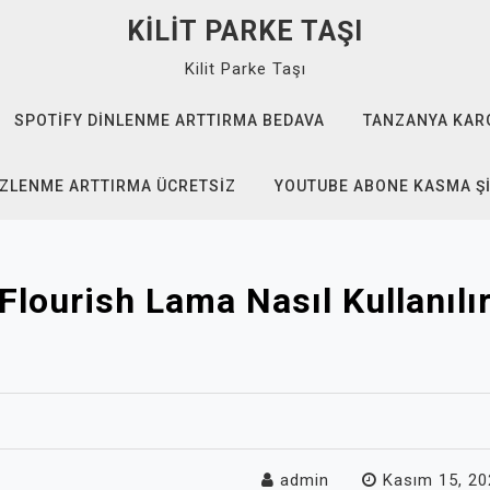
KILIT PARKE TAŞI
Kilit Parke Taşı
SPOTIFY DINLENME ARTTIRMA BEDAVA
TANZANYA KAR
IZLENME ARTTIRMA ÜCRETSIZ
YOUTUBE ABONE KASMA Ş
Flourish Lama Nasıl Kullanılı
admin
Kasım 15, 20