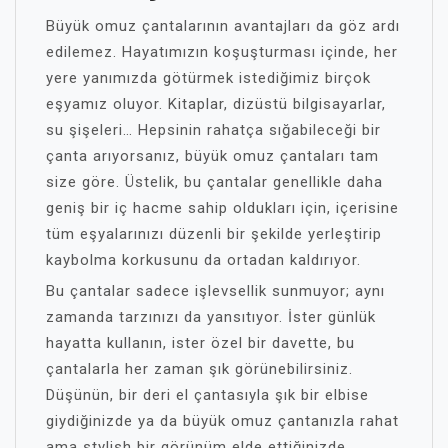
Büyük omuz çantalarının avantajları da göz ardı
edilemez. Hayatımızın koşuşturması içinde, her
yere yanımızda götürmek istediğimiz birçok
eşyamız oluyor. Kitaplar, dizüstü bilgisayarlar,
su şişeleri… Hepsinin rahatça sığabileceği bir
çanta arıyorsanız, büyük omuz çantaları tam
size göre. Üstelik, bu çantalar genellikle daha
geniş bir iç hacme sahip oldukları için, içerisine
tüm eşyalarınızı düzenli bir şekilde yerleştirip
kaybolma korkusunu da ortadan kaldırıyor.
Bu çantalar sadece işlevsellik sunmuyor; aynı
zamanda tarzınızı da yansıtıyor. İster günlük
hayatta kullanın, ister özel bir davette, bu
çantalarla her zaman şık görünebilirsiniz.
Düşünün, bir deri el çantasıyla şık bir elbise
giydiğinizde ya da büyük omuz çantanızla rahat
ama stylish bir görünüm elde ettiğinizde,