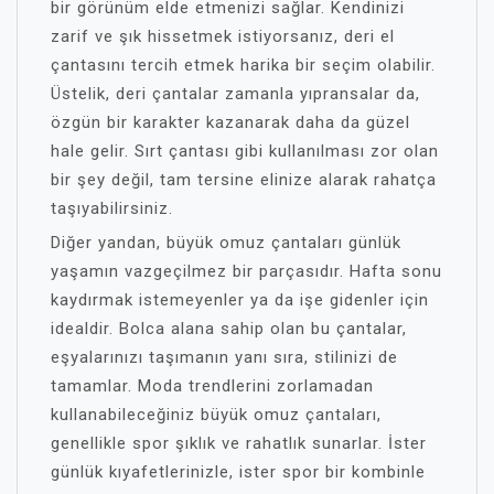
bir görünüm elde etmenizi sağlar. Kendinizi
zarif ve şık hissetmek istiyorsanız, deri el
çantasını tercih etmek harika bir seçim olabilir.
Üstelik, deri çantalar zamanla yıpransalar da,
özgün bir karakter kazanarak daha da güzel
hale gelir. Sırt çantası gibi kullanılması zor olan
bir şey değil, tam tersine elinize alarak rahatça
taşıyabilirsiniz.
Diğer yandan, büyük omuz çantaları günlük
yaşamın vazgeçilmez bir parçasıdır. Hafta sonu
kaydırmak istemeyenler ya da işe gidenler için
idealdir. Bolca alana sahip olan bu çantalar,
eşyalarınızı taşımanın yanı sıra, stilinizi de
tamamlar. Moda trendlerini zorlamadan
kullanabileceğiniz büyük omuz çantaları,
genellikle spor şıklık ve rahatlık sunarlar. İster
günlük kıyafetlerinizle, ister spor bir kombinle