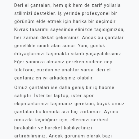
Deri el çantaları, hem şık hem de zarif yollarla
stilimizi destekler. İş yerinde profesyonel bir
görünüm elde etmek için harika bir seçimdir.
Kıvrak tasarımı sayesinde elinizde taşıdığınızda,
her zaman dikkat çekersiniz. Ancak bu çantalar
genellikle sınırlı alan sunar. Yani, günlük
ihtiyaçlarınızı taşımakta sıkıntı yaşayabilirsiniz.
Eğer yanınıza almanız gereken sadece cep
telefonu, cüzdan ve anahtar varsa, deri el
çantanız en iyi arkadaşınız olabilir.
Omuz çantaları ise daha geniş bir iç hacme
sahiptir. İster bir laptop, ister spor
ekipmanlarınızı taşımanız gereksin, büyük omuz
çantaları bu konuda sizi hiç zorlamaz. Ayrıca
omuzda taşıdığınız için, ellerinizi serbest
bırakabilir ve hareket kabiliyetinizi
artırabilirsiniz. Ancak görünüm olarak bazı