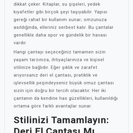
dikkat çeker. Kitaplar, su şişeleri, yedek
kıyafetler gibi birçok şeyi taşıyabilir. Yapısı
gereği rahat bir kullanım sunar; omzunuza
asıldığında, elleriniz serbest kalır. Bu çantalar
genellikle daha spor ve gündelik bir havası
vardır.
Hangi çantayı seçeceğiniz tamamen sizin
yaşam tarzınıza, ihtiyaçlarınıza ve kişisel
stilinize bağlıdır. Eğer şıklık ve zarafet
arıyorsanız deri el çantası, pratiklik ve
işlevsellik peşindeyseniz büyük omuz çantası
sizin için doğru bir tercih olacaktır. Her iki
çantanın da kendine has güzellikleri, kullanıldığı
ortama göre farklı avantajlar sunar.
Stilinizi Tamamlayın:
Deri El Çantası Mı,