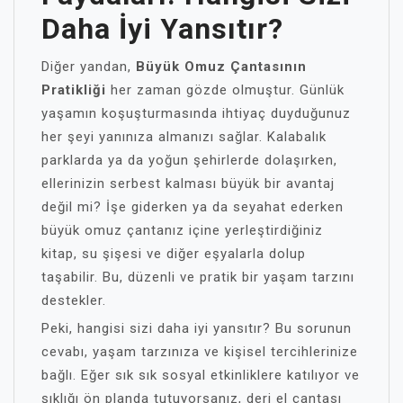
Daha İyi Yansıtır?
Diğer yandan,
Büyük Omuz Çantasının
Pratikliği
her zaman gözde olmuştur. Günlük
yaşamın koşuşturmasında ihtiyaç duyduğunuz
her şeyi yanınıza almanızı sağlar. Kalabalık
parklarda ya da yoğun şehirlerde dolaşırken,
ellerinizin serbest kalması büyük bir avantaj
değil mi? İşe giderken ya da seyahat ederken
büyük omuz çantanız içine yerleştirdiğiniz
kitap, su şişesi ve diğer eşyalarla dolup
taşabilir. Bu, düzenli ve pratik bir yaşam tarzını
destekler.
Peki, hangisi sizi daha iyi yansıtır? Bu sorunun
cevabı, yaşam tarzınıza ve kişisel tercihlerinize
bağlı. Eğer sık sık sosyal etkinliklere katılıyor ve
şıklığı ön planda tutuyorsanız, deri el çantası