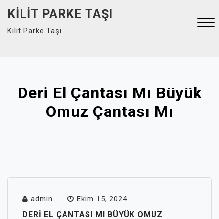
Skip
KILIT PARKE TAŞI
to
Kilit Parke Taşı
content
Close
Menu
Deri El Çantası Mı Büyük
Omuz Çantası Mı
admin
Ekim 15, 2024
DERI EL ÇANTASI MI BÜYÜK OMUZ