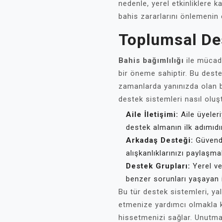
nedenle, yerel etkinliklere 
bahis zararlarını önlemenin et
Toplumsal De
Bahis bağımlılığı
ile mücade
bir öneme sahiptir. Bu destek
zamanlarda yanınızda olan bi
destek sistemleri nasıl oluşt
Aile İletişimi:
Aile üyeleri
destek almanın ilk adımıdır
Arkadaş Desteği:
Güvendi
alışkanlıklarınızı paylaşma
Destek Grupları:
Yerel ve
benzer sorunları yaşayan i
Bu tür destek sistemleri, yal
etmenize yardımcı olmakla k
hissetmenizi sağlar. Unutm