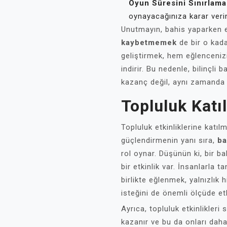
Oyun Süresini Sınırlama
oynayacağınıza karar veri
Unutmayın, bahis yaparken 
kaybetmemek
de bir o kadar
geliştirmek, hem eğlencenizi
indirir. Bu nedenle, bilinçli
kazanç değil, aynı zamand
Topluluk Katı
Topluluk etkinliklerine katıl
güçlendirmenin yanı sıra,
ba
rol oynar. Düşünün ki, bir b
bir etkinlik var. İnsanlarla 
birlikte eğlenmek, yalnızlık 
isteğini de önemli ölçüde etk
Ayrıca, topluluk etkinlikleri
kazanır ve bu da onları daha 