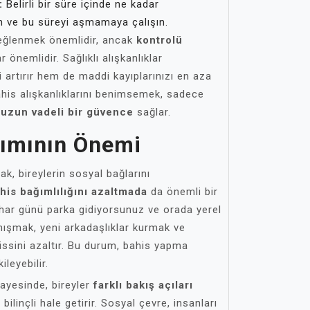
:
Belirli bir süre içinde ne kadar
n ve bu süreyi aşmamaya çalışın.
eğlenmek önemlidir, ancak
kontrolü
 önemlidir. Sağlıklı alışkanlıklar
 artırır hem de maddi kayıplarınızı en aza
 bahis alışkanlıklarını benimsemek, sadece
a
uzun vadeli bir güvence
sağlar.
lımının Önemi
mak, bireylerin sosyal bağlarını
his bağımlılığını azaltmada
da önemli bir
ahar günü parka gidiyorsunuz ve orada yerel
tanışmak, yeni arkadaşlıklar kurmak ve
hissini azaltır. Bu durum, bahis yapma
ileyebilir.
 sayesinde, bireyler
farklı bakış açıları
bilinçli hale getirir. Sosyal çevre, insanları