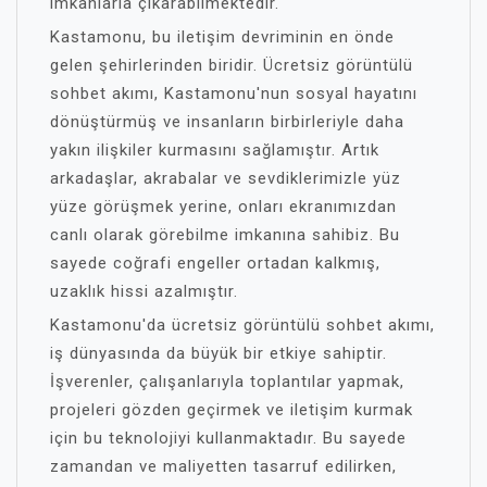
imkanlarla çıkarabilmektedir.
Kastamonu, bu iletişim devriminin en önde
gelen şehirlerinden biridir. Ücretsiz görüntülü
sohbet akımı, Kastamonu'nun sosyal hayatını
dönüştürmüş ve insanların birbirleriyle daha
yakın ilişkiler kurmasını sağlamıştır. Artık
arkadaşlar, akrabalar ve sevdiklerimizle yüz
yüze görüşmek yerine, onları ekranımızdan
canlı olarak görebilme imkanına sahibiz. Bu
sayede coğrafi engeller ortadan kalkmış,
uzaklık hissi azalmıştır.
Kastamonu'da ücretsiz görüntülü sohbet akımı,
iş dünyasında da büyük bir etkiye sahiptir.
İşverenler, çalışanlarıyla toplantılar yapmak,
projeleri gözden geçirmek ve iletişim kurmak
için bu teknolojiyi kullanmaktadır. Bu sayede
zamandan ve maliyetten tasarruf edilirken,