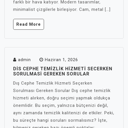
farklı bir hava katıyor. Modern tasarımlar,
minimalist çizgilerle birleşiyor. Cam, metal […]
Read More
admin
Haziran 1, 2026
DIS CEPHE TEMIZLIK HIZMETI SECERKEN
SORULMASI GEREKEN SORULAR
Dış Cephe Temizlik Hizmeti Seçerken
Sorulması Gereken Sorular Dış cephe temizlik
hizmeti alırken, doğru seçimi yapmak oldukça
önemlidir. Bu seçim, yalnızca bütçenizi değil,
aynı zamanda temizlik kalitenizi de etkiler. Peki,
bu süreçte hangi soruları sormalısınız? İşte,
bilmeniz gereken bazı önemli noktalar: