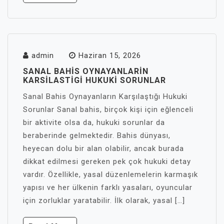
admin
Haziran 15, 2026
SANAL BAHIS OYNAYANLARIN
KARSILASTIGI HUKUKI SORUNLAR
Sanal Bahis Oynayanların Karşılaştığı Hukuki
Sorunlar Sanal bahis, birçok kişi için eğlenceli
bir aktivite olsa da, hukuki sorunlar da
beraberinde gelmektedir. Bahis dünyası,
heyecan dolu bir alan olabilir, ancak burada
dikkat edilmesi gereken pek çok hukuki detay
vardır. Özellikle, yasal düzenlemelerin karmaşık
yapısı ve her ülkenin farklı yasaları, oyuncular
için zorluklar yaratabilir. İlk olarak, yasal […]