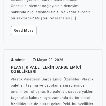
Öncelikle, hizmet sağlayıcının deneyimi
hakkında bilgi edinmelisiniz. Ne kadar süredir
bu sektörde? Müşteri referansları […]
Read More
admin
Mayıs 23, 2026
PLASTIK PALETLERIN DARBE EMICI
OZELLIKLERI
Plastik Paletlerin Darbe Emici Özellikleri Plastik
paletler, taşıma ve depolama süreçlerinde
önemli bir rol oynar. Bu paletler, sadece yükleri
taşımakla kalmaz, aynı zamanda darbe emici
özellikleri ile de dikkat çeker. Peki, bu özellikler