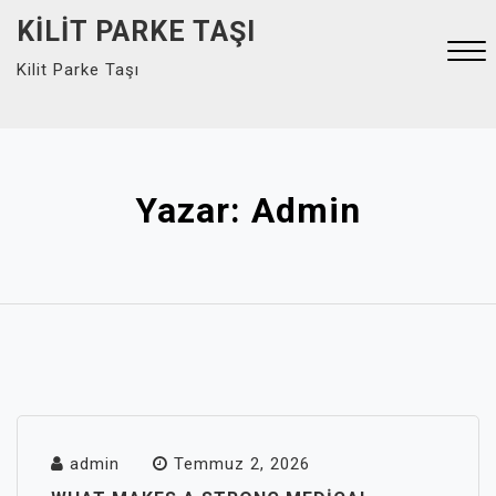
Skip
KILIT PARKE TAŞI
to
Kilit Parke Taşı
content
Close
Menu
Yazar:
Admin
admin
Temmuz 2, 2026