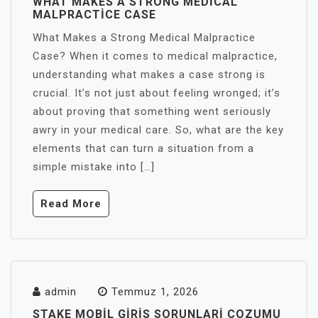
WHAT MAKES A STRONG MEDICAL
MALPRACTICE CASE
What Makes a Strong Medical Malpractice
Case? When it comes to medical malpractice,
understanding what makes a case strong is
crucial. It’s not just about feeling wronged; it’s
about proving that something went seriously
awry in your medical care. So, what are the key
elements that can turn a situation from a
simple mistake into […]
Read More
admin
Temmuz 1, 2026
STAKE MOBIL GIRIS SORUNLARI COZUMU