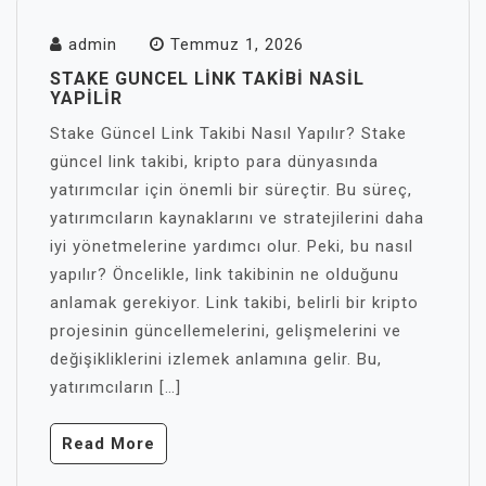
admin
Temmuz 1, 2026
STAKE GUNCEL LINK TAKIBI NASIL
YAPILIR
Stake Güncel Link Takibi Nasıl Yapılır? Stake
güncel link takibi, kripto para dünyasında
yatırımcılar için önemli bir süreçtir. Bu süreç,
yatırımcıların kaynaklarını ve stratejilerini daha
iyi yönetmelerine yardımcı olur. Peki, bu nasıl
yapılır? Öncelikle, link takibinin ne olduğunu
anlamak gerekiyor. Link takibi, belirli bir kripto
projesinin güncellemelerini, gelişmelerini ve
değişikliklerini izlemek anlamına gelir. Bu,
yatırımcıların […]
Read More