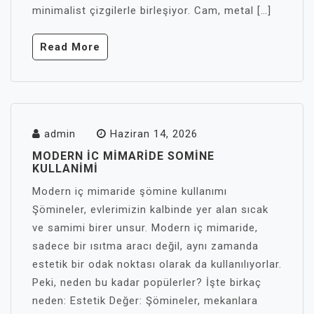
minimalist çizgilerle birleşiyor. Cam, metal […]
Read More
admin
Haziran 14, 2026
MODERN İC MIMARIDE SOMINE
KULLANIMI
Modern iç mimaride şömine kullanımı
Şömineler, evlerimizin kalbinde yer alan sıcak
ve samimi birer unsur. Modern iç mimaride,
sadece bir ısıtma aracı değil, aynı zamanda
estetik bir odak noktası olarak da kullanılıyorlar.
Peki, neden bu kadar popülerler? İşte birkaç
neden: Estetik Değer: Şömineler, mekanlara