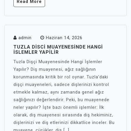
Read More
admin
Haziran 14, 2026
TUZLA DISCI MUAYENESINDE HANGI
İSLEMLER YAPILIR
Tuzla Dişçi Muayenesinde Hangi İşlemler
Yapılır? Diş muayenesi, ağız sağlığının
korunmasında kritik bir rol oynar. Tuzla’daki
dişçi muayeneleri, sadece dişlerinizi kontrol
etmekle kalmaz, aynı zamanda genel ağız
sağlığınızı değerlendirir. Peki, bu muayenede
neler yapılır? İşte bazı önemli işlemler: İlk
olarak, diş muayenesi sırasında diş hekiminiz,
dişlerinizi ve diş etlerinizi dikkatlice inceler. Bu
muayene, çürükler, diş […]