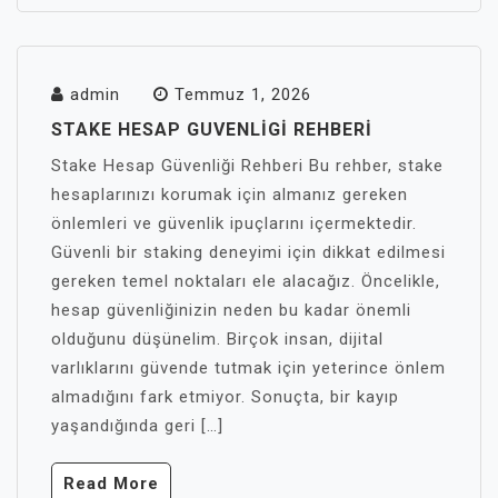
admin
Temmuz 1, 2026
STAKE HESAP GUVENLIGI REHBERI
Stake Hesap Güvenliği Rehberi Bu rehber, stake
hesaplarınızı korumak için almanız gereken
önlemleri ve güvenlik ipuçlarını içermektedir.
Güvenli bir staking deneyimi için dikkat edilmesi
gereken temel noktaları ele alacağız. Öncelikle,
hesap güvenliğinizin neden bu kadar önemli
olduğunu düşünelim. Birçok insan, dijital
varlıklarını güvende tutmak için yeterince önlem
almadığını fark etmiyor. Sonuçta, bir kayıp
yaşandığında geri […]
Read More