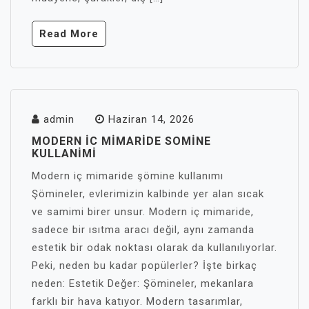
Read More
admin
Haziran 14, 2026
MODERN İC MIMARIDE SOMINE
KULLANIMI
Modern iç mimaride şömine kullanımı
Şömineler, evlerimizin kalbinde yer alan sıcak
ve samimi birer unsur. Modern iç mimaride,
sadece bir ısıtma aracı değil, aynı zamanda
estetik bir odak noktası olarak da kullanılıyorlar.
Peki, neden bu kadar popülerler? İşte birkaç
neden: Estetik Değer: Şömineler, mekanlara
farklı bir hava katıyor. Modern tasarımlar,